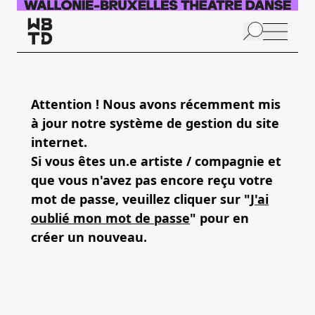
Aller au contenu principal
N
p
Attention ! Nous avons récemment mis
à jour notre système de gestion du site
internet.
Si vous êtes un.e artiste / compagnie et
que vous n'avez pas encore reçu votre
mot de passe, veuillez cliquer sur "
J'ai
oublié mon mot de passe
" pour en
créer un nouveau.