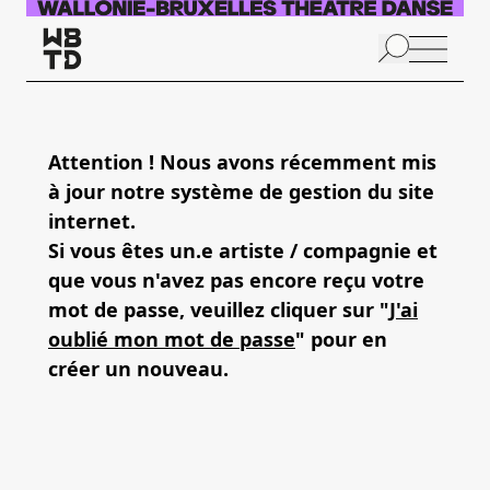
Aller au contenu principal
N
p
Attention ! Nous avons récemment mis
à jour notre système de gestion du site
internet.
Si vous êtes un.e artiste / compagnie et
que vous n'avez pas encore reçu votre
mot de passe, veuillez cliquer sur "
J'ai
oublié mon mot de passe
" pour en
créer un nouveau.