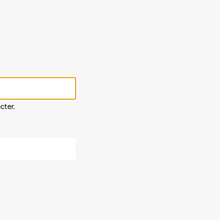
cter.