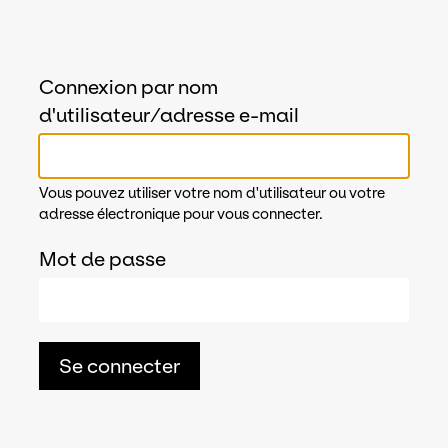
Connexion par nom
d'utilisateur/adresse e-mail
Vous pouvez utiliser votre nom d'utilisateur ou votre
adresse électronique pour vous connecter.
Mot de passe