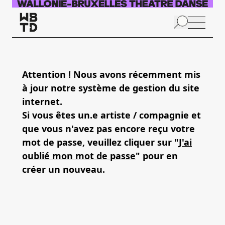
Aller au contenu principal
N
p
Attention ! Nous avons récemment mis
à jour notre système de gestion du site
internet.
Si vous êtes un.e artiste / compagnie et
que vous n'avez pas encore reçu votre
mot de passe, veuillez cliquer sur "
J'ai
oublié mon mot de passe
" pour en
créer un nouveau.