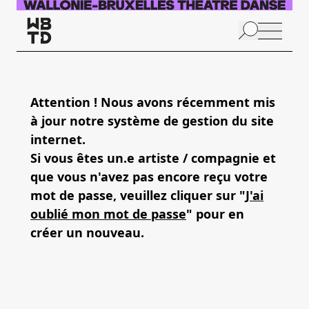
Aller au contenu principal
N
p
Attention ! Nous avons récemment mis
à jour notre système de gestion du site
internet.
Si vous êtes un.e artiste / compagnie et
que vous n'avez pas encore reçu votre
mot de passe, veuillez cliquer sur "
J'ai
oublié mon mot de passe
" pour en
créer un nouveau.