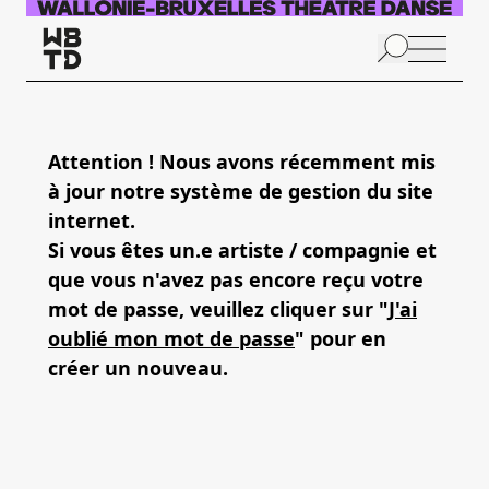
Aller au contenu principal
N
p
Attention ! Nous avons récemment mis
à jour notre système de gestion du site
internet.
Si vous êtes un.e artiste / compagnie et
que vous n'avez pas encore reçu votre
mot de passe, veuillez cliquer sur "
J'ai
oublié mon mot de passe
" pour en
créer un nouveau.