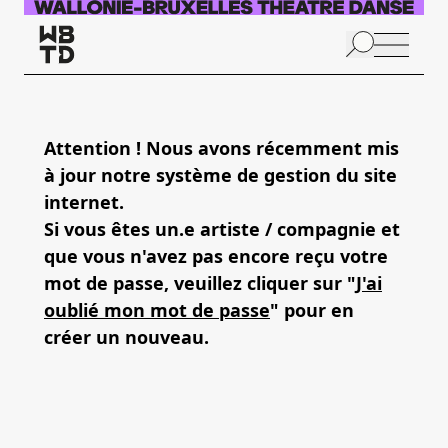
Aller au contenu principal
N
p
Attention ! Nous avons récemment mis
à jour notre système de gestion du site
internet.
Si vous êtes un.e artiste / compagnie et
que vous n'avez pas encore reçu votre
mot de passe, veuillez cliquer sur "
J'ai
oublié mon mot de passe
" pour en
créer un nouveau.