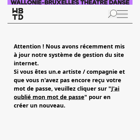
Aller au contenu principal
N
p
Attention ! Nous avons récemment mis
à jour notre système de gestion du site
internet.
Si vous êtes un.e artiste / compagnie et
que vous n'avez pas encore reçu votre
mot de passe, veuillez cliquer sur "
J'ai
oublié mon mot de passe
" pour en
créer un nouveau.