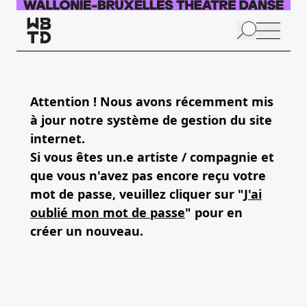
Aller au contenu principal
N
p
Attention ! Nous avons récemment mis
à jour notre système de gestion du site
internet.
Si vous êtes un.e artiste / compagnie et
que vous n'avez pas encore reçu votre
mot de passe, veuillez cliquer sur "
J'ai
oublié mon mot de passe
" pour en
créer un nouveau.