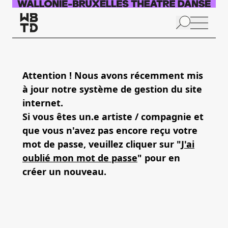
Aller au contenu principal
N
p
Attention ! Nous avons récemment mis
à jour notre système de gestion du site
internet.
Si vous êtes un.e artiste / compagnie et
que vous n'avez pas encore reçu votre
mot de passe, veuillez cliquer sur "
J'ai
oublié mon mot de passe
" pour en
créer un nouveau.