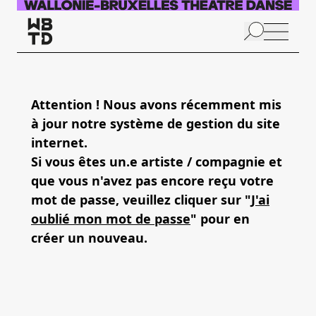
Aller au contenu principal
N
p
Attention ! Nous avons récemment mis
à jour notre système de gestion du site
internet.
Si vous êtes un.e artiste / compagnie et
que vous n'avez pas encore reçu votre
mot de passe, veuillez cliquer sur "
J'ai
oublié mon mot de passe
" pour en
créer un nouveau.