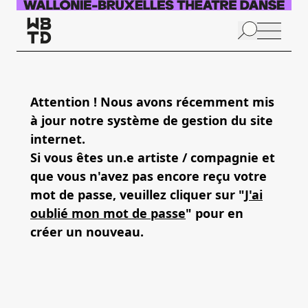
Aller au contenu principal
N
p
Attention ! Nous avons récemment mis
à jour notre système de gestion du site
internet.
Si vous êtes un.e artiste / compagnie et
que vous n'avez pas encore reçu votre
mot de passe, veuillez cliquer sur "
J'ai
oublié mon mot de passe
" pour en
créer un nouveau.