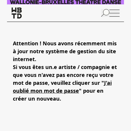
Aller au contenu principal
N
p
Attention ! Nous avons récemment mis
à jour notre système de gestion du site
internet.
Si vous êtes un.e artiste / compagnie et
que vous n'avez pas encore reçu votre
mot de passe, veuillez cliquer sur "
J'ai
oublié mon mot de passe
" pour en
créer un nouveau.