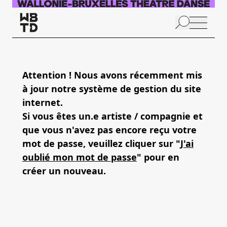
Aller au contenu principal
N
p
Attention ! Nous avons récemment mis
à jour notre système de gestion du site
internet.
Si vous êtes un.e artiste / compagnie et
que vous n'avez pas encore reçu votre
mot de passe, veuillez cliquer sur "
J'ai
oublié mon mot de passe
" pour en
créer un nouveau.