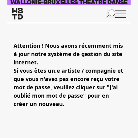
Aller au contenu principal
N
p
Attention ! Nous avons récemment mis
à jour notre système de gestion du site
internet.
Si vous êtes un.e artiste / compagnie et
que vous n'avez pas encore reçu votre
mot de passe, veuillez cliquer sur "
J'ai
oublié mon mot de passe
" pour en
créer un nouveau.