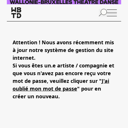
Aller au contenu principal
N
p
Attention ! Nous avons récemment mis
à jour notre système de gestion du site
internet.
Si vous êtes un.e artiste / compagnie et
que vous n'avez pas encore reçu votre
mot de passe, veuillez cliquer sur "
J'ai
oublié mon mot de passe
" pour en
créer un nouveau.