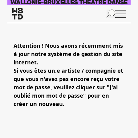
Aller au contenu principal
N
p
Attention ! Nous avons récemment mis
à jour notre système de gestion du site
internet.
Si vous êtes un.e artiste / compagnie et
que vous n'avez pas encore reçu votre
mot de passe, veuillez cliquer sur "
J'ai
oublié mon mot de passe
" pour en
créer un nouveau.