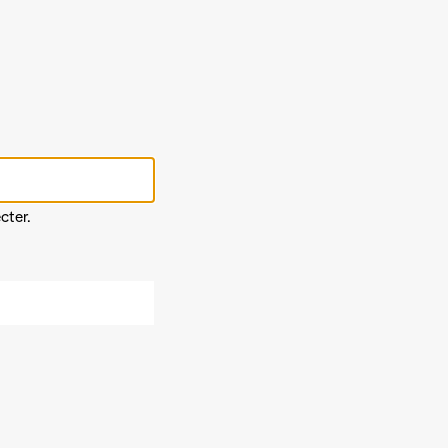
cter.