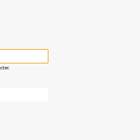
cter.