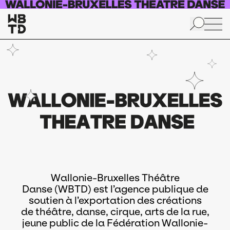
Aller au contenu principal
Wallonie-Bruxelles Théâtre
Danse (WBTD) est l’agence publique de
soutien à l’exportation des créations
de théâtre, danse, cirque, arts de la rue,
jeune public de la Fédération Wallonie-