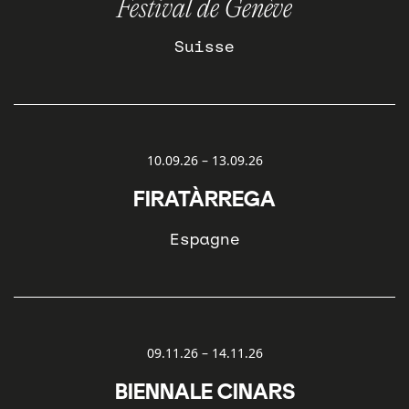
Festival de Genève
Suisse
10.09.26
–
13.09.26
FIRATÀRREGA
Espagne
09.11.26
–
14.11.26
BIENNALE CINARS