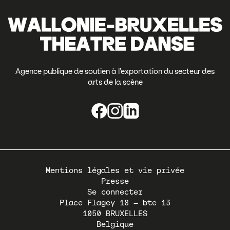
Agence publique de soutien à l’exportation du secteur des
arts de la scène
Pied
Mentions légales et vie privée
de
Presse
page
Se connecter
Place Flagey 18 – bte 13
1050
BRUXELLES
Belgique