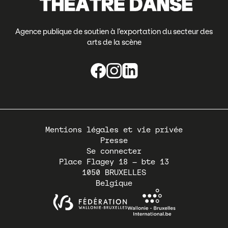
Agence publique de soutien à l’exportation du secteur des
arts de la scène
Pied
Mentions légales et vie privée
de
Presse
page
Se connecter
Place Flagey 18 – bte 13
1050
BRUXELLES
Belgique