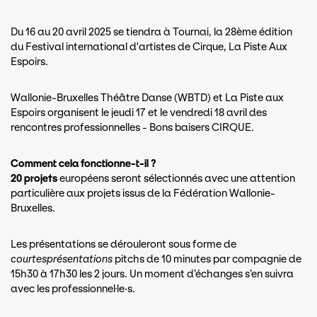
Du 16 au 20 avril 2025 se tiendra à Tournai, la 28ème édition
du Festival international d'artistes de Cirque, La Piste Aux
Espoirs.
Wallonie-Bruxelles Théâtre Danse (WBTD) et La Piste aux
Espoirs organisent le jeudi 17 et le vendredi 18 avril des
rencontres professionnelles - Bons baisers CIRQUE.
Comment cela fonctionne-t-il ?
20 projets
européens seront sélectionnés avec une attention
particulière aux projets issus de la Fédération Wallonie-
Bruxelles.
Les présentations se dérouleront sous forme de
courtesprésentations
pitchs de 10 minutes par compagnie de
15h30 à 17h30 les 2 jours. Un moment d’échanges s’en suivra
avec les professionnel·le·s.