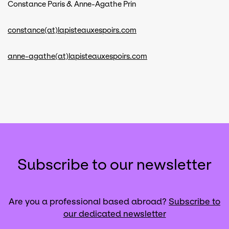
Constance Paris & Anne-Agathe Prin
constance(at)lapisteauxespoirs.com
anne-agathe(at)lapisteauxespoirs.com
Subscribe to our newsletter
Are you a professional based abroad?
Subscribe to
our dedicated newsletter