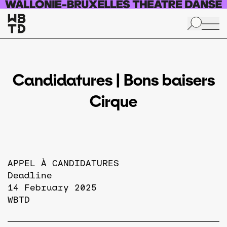
Skip to main content
Candidatures | Bons baisers
Cirque
APPEL À CANDIDATURES
Deadline
14 February 2025
WBTD