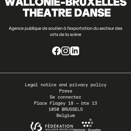
Agence publique de soutien à l’exportation du secteur des
arts de la scène
Pied
Legal notice and privacy policy
de
Press
page
Se connecter
Place Flagey 18 – bte 13
1050
BRUSSELS
Belgium