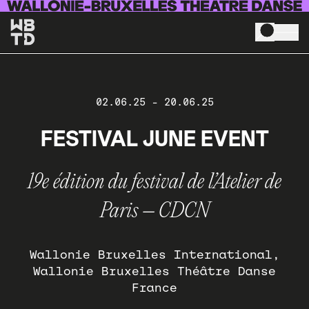
Skip to main content
02.06.25
-
20.06.25
FESTIVAL JUNE EVENT
19e édition du festival de l’Atelier de
Paris – CDCN
Wallonie Bruxelles International
Wallonie Bruxelles Théâtre Danse
France