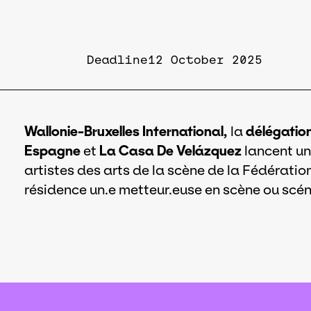
Deadline
12 October 2025
Wallonie-Bruxelles International,
la
délégation
Espagne
et
La Casa De Velázquez
lancent un
artistes des arts de la scène de la Fédératio
résidence un.e metteur.euse en scène ou scé