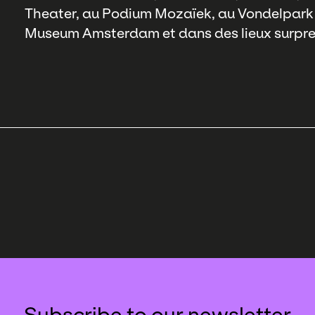
Theater, au Podium Mozaïek, au Vondelpark 
Museum Amsterdam et dans des lieux surprena
Subscribe to our newsletter