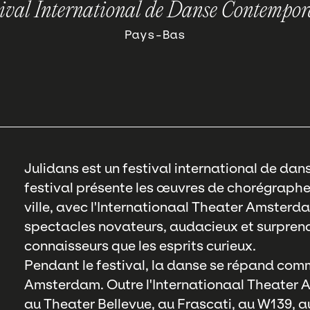
tival International de Danse Contempor
Pays-Bas
Julidans est un festival international de da
festival présente les œuvres de chorégraphe
ville, avec l'Internationaal Theater Amster
spectacles novateurs, audacieux et surprenan
connaisseurs que les esprits curieux.
Pendant le festival, la danse se répand com
Amsterdam. Outre l'Internationaal Theater
au Theater Bellevue, au Frascati, au W139, 