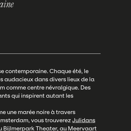
aine
nse contemporaine. Chaque été, le
s audacieux dans divers lieux de la
dam comme centre névralgique. Des
ts qui inspirent autant les
me une marée noire à travers
 Amsterdam, vous trouverez
Julidans
au Bijlmerpark Theater, au Meervaart