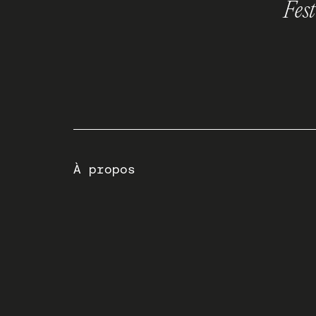
Fes
À propos