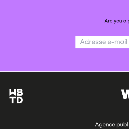
Are you a
Adresse e-mail
Agence publi