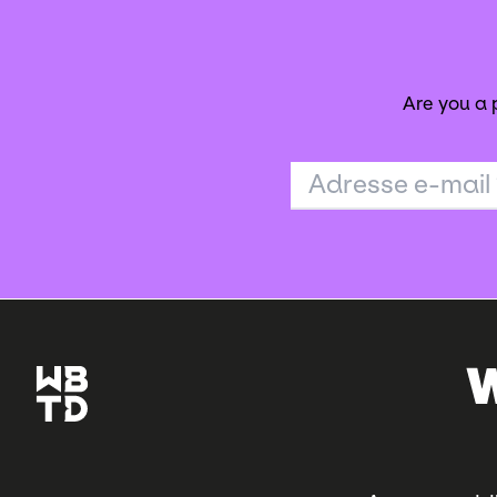
Are you a
Adresse e-mail