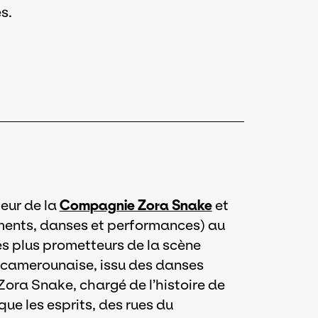
es.
eur de la
Compagnie Zora Snake
et
nts, danses et performances) au
es plus prometteurs de la scène
e camerounaise, issu des danses
Zora Snake, chargé de l’histoire de
ue les esprits, des rues du