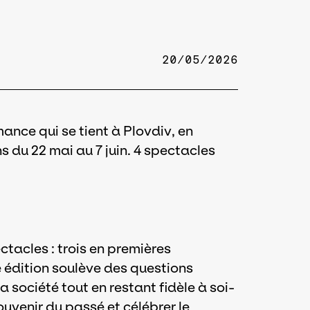
20/05/2026
ance qui se tient à Plovdiv, en
s du 22 mai au 7 juin. 4 spectacles
tacles : trois en premières
 édition soulève des questions
a société tout en restant fidèle à soi-
venir du passé et célébrer le