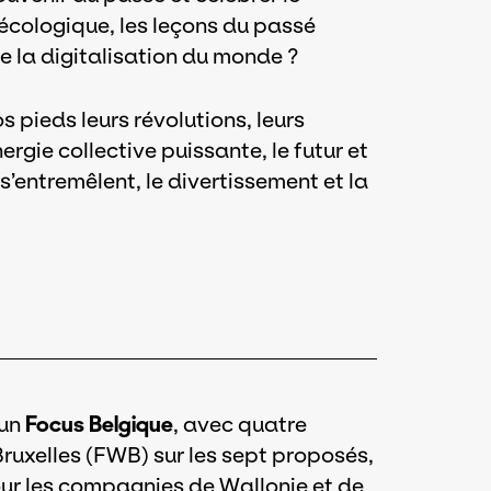
écologique, les leçons du passé
ge la digitalisation du monde ?
s pieds leurs révolutions, leurs
rgie collective puissante, le futur et
 s’entremêlent, le divertissement et la
 un
Focus Belgique
, avec quatre
ruxelles (FWB) sur les sept proposés,
our les compagnies de Wallonie et de