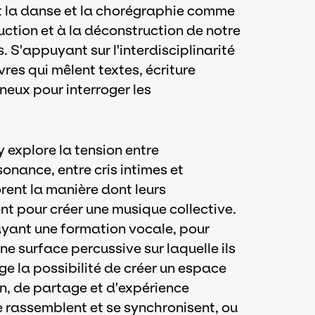
t la danse et la chorégraphie comme
truction et à la déconstruction de notre
. S'appuyant sur l'interdisciplinarité
vres qui mêlent textes, écriture
eux pour interroger les
y explore la tension entre
sonance, entre cris intimes et
rent la manière dont leurs
 pour créer une musique collective.
yant une formation vocale, pour
une surface percussive sur laquelle ils
ge la possibilité de créer un espace
n, de partage et d'expérience
e rassemblent et se synchronisent, ou