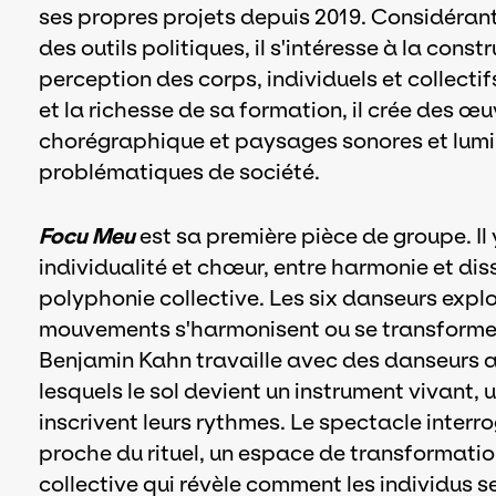
ses propres projets depuis 2019. Considéran
des outils politiques, il s'intéresse à la cons
perception des corps, individuels et collectifs
et la richesse de sa formation, il crée des œu
chorégraphique et paysages sonores et lumin
problématiques de société.
Focu Meu
est sa première pièce de groupe. Il 
individualité et chœur, entre harmonie et dis
polyphonie collective. Les six danseurs explo
mouvements s'harmonisent ou se transforment
Benjamin Kahn travaille avec des danseurs a
lesquels le sol devient un instrument vivant, 
inscrivent leurs rythmes. Le spectacle interro
proche du rituel, un espace de transformatio
collective qui révèle comment les individus s