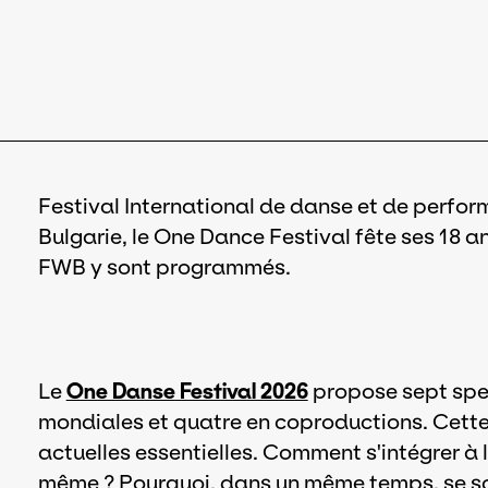
Festival International de danse et de perform
Bulgarie, le One Dance Festival fête ses 18 an
FWB y sont programmés.
Le
One Danse Festival 2026
propose sept spec
mondiales et quatre en coproductions. Cette
actuelles essentielles. Comment s'intégrer à l
même ? Pourquoi, dans un même temps, se sou