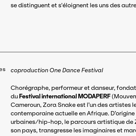
se distinguent et s'éloignent les uns des autr
es
coproduction One Dance Festival
Chorégraphe, performeur et danseur, fondat
du
Festival international MODAPERF
(Mouveme
Cameroun, Zora Snake est l’un des artistes l
contemporaine actuelle en Afrique. D’origin
urbaines/hip-hop, le parcours artistique de 
son pays, transgresse les imaginaires et marq