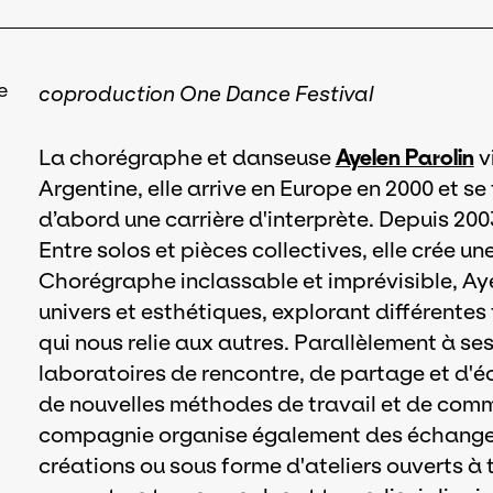
e
coproduction One Dance Festival
La chorégraphe et danseuse
Ayelen Parolin
vi
Argentine, elle arrive en Europe en 2000 et se
d’abord une carrière d'interprète. Depuis 200
Entre solos et pièces collectives, elle crée u
Chorégraphe inclassable et imprévisible, Aye
univers et esthétiques, explorant différente
qui nous relie aux autres. Parallèlement à ses
laboratoires de rencontre, de partage et d'
de nouvelles méthodes de travail et de commu
compagnie organise également des échanges 
créations ou sous forme d'ateliers ouverts à to