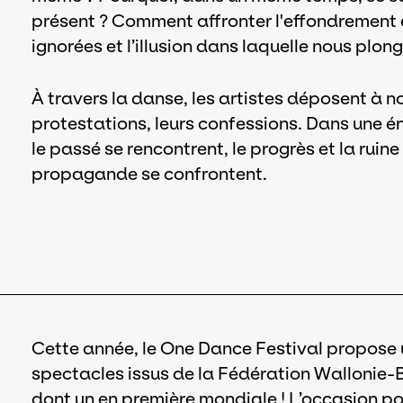
présent ? Comment affronter l'effondrement 
ignorées et l’illusion dans laquelle nous plon
À travers la danse, les artistes déposent à no
protestations, leurs confessions. Dans une éne
le passé se rencontrent, le progrès et la ruine
propagande se confrontent.
Cette année, le One Dance Festival propose
spectacles issus de la Fédération Wallonie-B
dont un en première mondiale ! L’occasion p