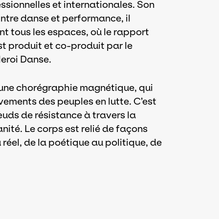
ionnelles et internationales. Son
Entre danse et performance, il
nt tous les espaces, où le rapport
st produit et co-produit par le
leroi Danse.
t une chorégraphie magnétique, qui
vements des peuples en lutte. C’est
uds de résistance à travers la
nité. Le corps est relié de façons
u réel, de la poétique au politique, de