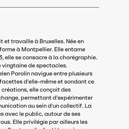
t et travaille à Bruxelles. Née en
 forme à Montpellier. Elle entame
3, elle se consacre à la chorégraphie.
ne vingtaine de spectacles.
len Parolin navigue entre plusieurs
s facettes d'elle-même et sondant ce
 créations, elle conçoit des
échange, permettant d'expérimenter
nication au sein d'un collectif. La
avec le public, autour de ses
us. Elle privilégie par ailleurs les