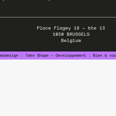
Place Flagey 18 – bte 13
1050
BRUSSELS
Belgium
ebdesign :
Take Shape
— Developpement :
Bien à vo