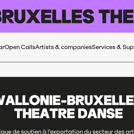
ar
Open Calls
Artists & companies
Services & Sup
que de soutien à l’exportation du secteur des art