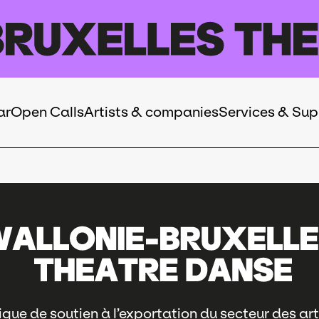
ar
Open Calls
Artists & companies
Services & Sup
que de soutien à l’exportation du secteur des art