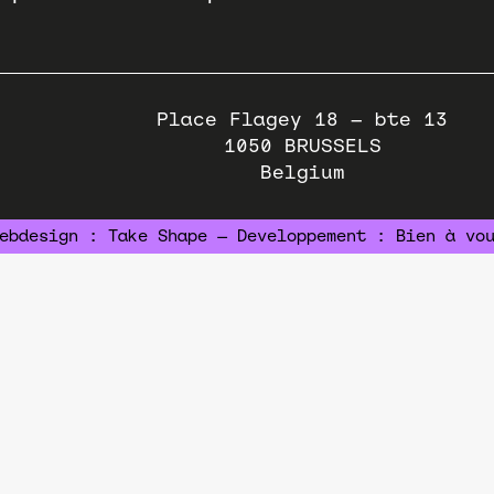
Place Flagey 18 – bte 13
1050
BRUSSELS
Belgium
ebdesign :
Take Shape
— Developpement :
Bien à vo