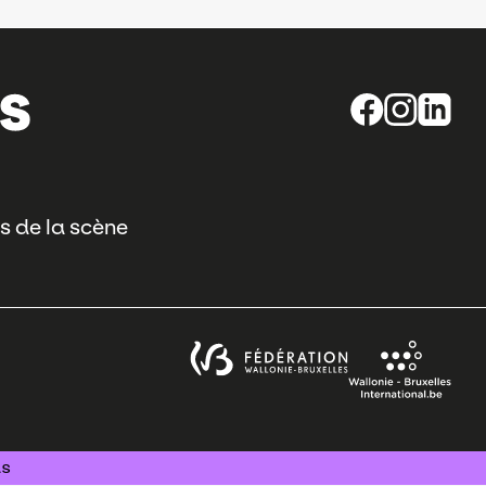
s de la scène
us