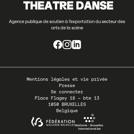
Agence publique de soutien à l’exportation du secteur des
arts de la scène
Pied
Mentions légales et vie privée
de
Presse
page
Se connecter
Place Flagey 18 – bte 13
1050
BRUXELLES
Belgique