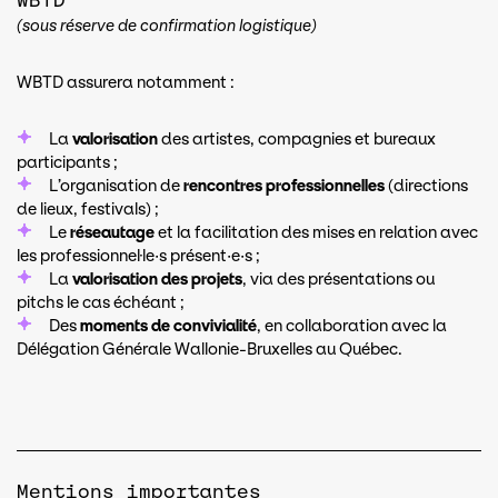
WBTD
(sous réserve de confirmation logistique)
WBTD assurera notamment :
La
valorisation
des artistes, compagnies et bureaux
participants ;
L’organisation de
rencontres professionnelles
(directions
de lieux, festivals) ;
Le
réseautage
et la facilitation des mises en relation avec
les professionnel·le·s présent·e·s ;
La
valorisation des projets
, via des présentations ou
pitchs le cas échéant ;
Des
moments de convivialité
, en collaboration avec la
Délégation Générale Wallonie-Bruxelles au Québec.
Mentions importantes