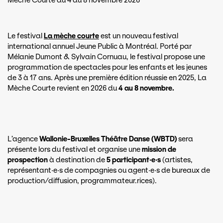
Mèche Courte du 4 au 8 novembre 2026
Le festival
La mèche courte
est un nouveau festival
international annuel Jeune Public à Montréal. Porté par
Mélanie Dumont & Sylvain Cornuau, le festival propose une
programmation de spectacles pour les enfants et les jeunes
de 3 à 17 ans. Après une première édition réussie en 2025, La
Mèche Courte revient en 2026 du
4 au 8 novembre.
L’agence
Wallonie-Bruxelles Théâtre Danse (WBTD)
sera
présente lors du festival et organise une
mission de
prospection
à destination de
5 participant·e·s
(artistes,
représentant·e·s de compagnies ou agent·e·s de bureaux de
production/diffusion, programmateur.rices).