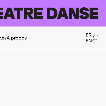
FR
des
À propos
EN