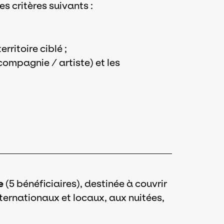
s critères suivants :
rritoire ciblé ;
compagnie / artiste) et les
e
(5 bénéficiaires), destinée à couvrir
ternationaux et locaux, aux nuitées,