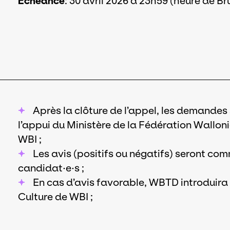
Échéance
: 30 avril 2026 à 23h59 (heure de Br
Après la clôture de l’appel, les demand
l’appui du Ministère de la Fédération Walloni
WBI ;
Les avis (positifs ou négatifs) seront co
candidat·e·s ;
En cas d’avis favorable, WBTD introduira
Culture de WBI ;