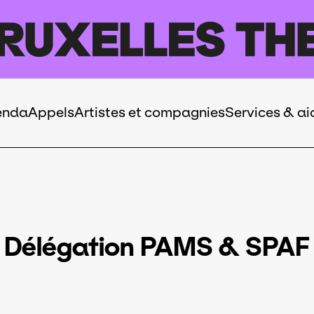
enda
Appels
Artistes et compagnies
Services & ai
Délégation PAMS & SPAF