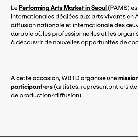
Le
Performing Arts Market in Seoul
(PAMS) est
internationales dédiées aux arts vivants en 
diffusion nationale et internationale des œ
durable où les professionnel·les et les organ
à découvrir de nouvelles opportunités de coo
A cette occasion, WBTD organise une
missio
participant·e·s
(artistes, représentant·e·s d
de production/diffusion).