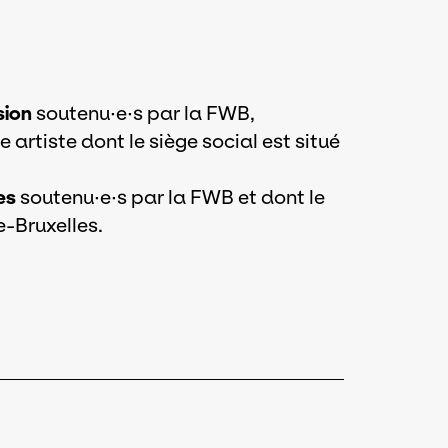
sion
soutenu·e·s par la FWB,
rtiste dont le siège social est situé
es
soutenu·e·s par la FWB et dont le
e-Bruxelles.