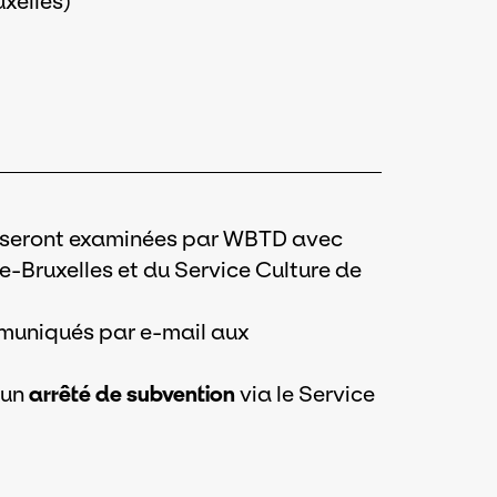
uxelles)
es seront examinées par WBTD avec
e-Bruxelles et du Service Culture de
mmuniqués par e-mail aux
 un
arrêté de subvention
via le Service