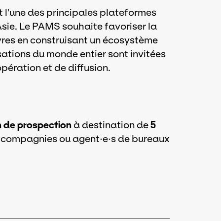
 l'une des principales plateformes
Asie. Le PAMS souhaite favoriser la
uvres en construisant un écosystème
isations du monde entier sont invitées
pération et de diffusion.
n de prospection
à destination de
5
e compagnies ou agent·e·s de bureaux