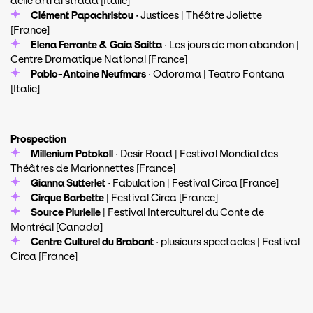
delle arti di strada [Italie]
Clément Papachristou
· Justices | Théâtre Joliette
[France]
Elena Ferrante & Gaia Saitta
· Les jours de mon abandon |
Centre Dramatique National [France]
Pablo-Antoine Neufmars
· Odorama | Teatro Fontana
[Italie]
Prospection
Millenium Potokoll
· Desir Road | Festival Mondial des
Théâtres de Marionnettes [France]
Gianna Sutterlet
· Fabulation | Festival Circa [France]
Cirque Barbette
| Festival Circa [France]
Source Plurielle
| Festival Interculturel du Conte de
Montréal [Canada]
Centre Culturel du Brabant
· plusieurs spectacles | Festival
Circa [France]