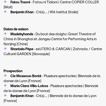
Fatou Traoré
· Fatou ni Tidiani | Centre COPIER COLLER
[Mali]
Benjamin Khan
· Cri(s)... | IRA Institut [Italie]
Dates de saison
Madebyhands ·
Du bout des doigts | Great Theatre of
China in Shanghai et Jiangsu Centre for Performing Arts in
Nanjing [Chine]
Shantala Pèpe
· exUTERO & CARCAN | Zahrada / Centre
Culturel GARDEN [Slovaquie]
Prospection
Cie Mossoux-Bonté
· Plusieurs spectacles | Biennale de la
danse de Lyon [France]
Maria Clara Villa-Lobos
· Plusieurs spectacles | Biennale
de la danse de Lyon [France]
Benjamin Khan
· Cri(s)... | Biennale de la danse de Lyon
[France]