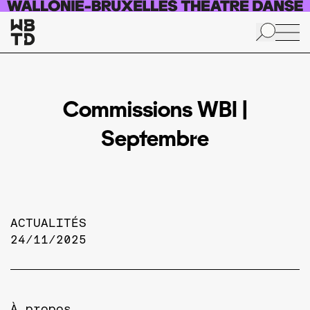
Aller au contenu principal
Commissions WBI |
Septembre
ACTUALITÉS
24/11/2025
À propos