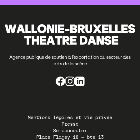
Agence publique de soutien à l’exportation du secteur des
arts de la scène
Pied
Mentions légales et vie privée
de
Presse
page
Se connecter
Place Flagey 18 – bte 13