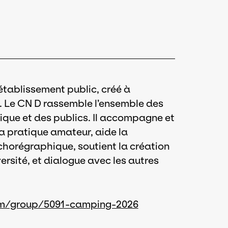
établissement public, créé à
is. Le CN D rassemble l’ensemble des
ique et des publics. Il accompagne et
la pratique amateur, aide la
 chorégraphique, soutient la création
rsité, et dialogue avec les autres
am/group/5091-camping-2026