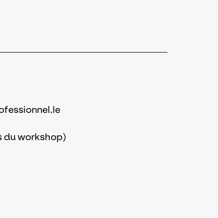
fessionnel.le
es du workshop)