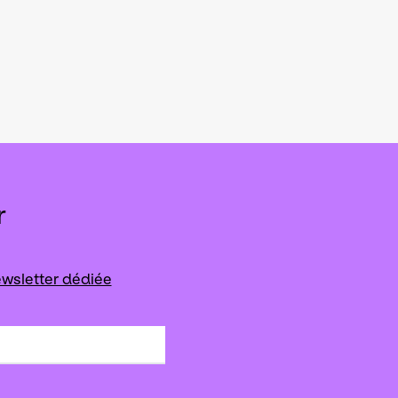
r
wsletter dédiée