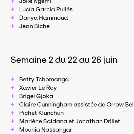
Jolie Ngemi
Lucía García Pullés
Danya Hammoud
Jean Biche
Semaine 2 du 22 au 26 juin
Betty Tchomanga
Xavier Le Roy
Brigel Gjoka
Claire Cunningham assistée de Orrow Bel
Pichet Klunchun
Marlène Saldana et Jonathan Drillet
Mounia Nassangar