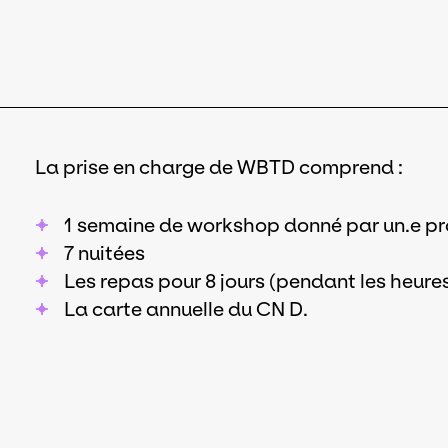
La prise en charge de WBTD comprend :
1 semaine de workshop donné par un.e pro
7 nuitées
Les repas pour 8 jours (pendant les heur
La carte annuelle du CN D.