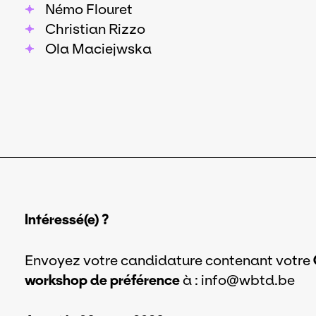
Némo Flouret
Christian Rizzo
Ola Maciejwska
Intéressé(e) ?
Envoyez votre candidature contenant votre
workshop de préférence
à : info@wbtd.be