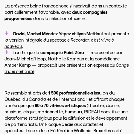
La présence belge francophone s’inscrivait dans un contexte
particulièrement favorable, avec
deux compagnies
programmées
dans la sélection officielle :
David, Marisel Méndez Yepez et Ilyas Mettioui
ont présenté
la version intégrale du spectacle
Recordar, c’est vivre à
nouveau
,
tandis que la
compagnie Point Zéro
— représentée par
Jean-Michel d’Hoop, Nathalie Kamoun et la comédienne
Amber Kemp — proposait une présentation express du
Songe
d’une nuit d’été
.
Rassemblant près de
1 500 professionnel·le·s
issu·e·s du
Québec, du Canada et de l’international, et offrant chaque
année quelque
60 à 70 vitrines artistiques
(théâtre, danse,
musique, cirque, marionnette, humour), RIDEAU constitue une
plateforme stratégique pour la diffusion et le développement
de partenariats. Un kiosque dédié aux artistes et
opérateur·trice·s de la Fédération Wallonie-Bruxelles a été