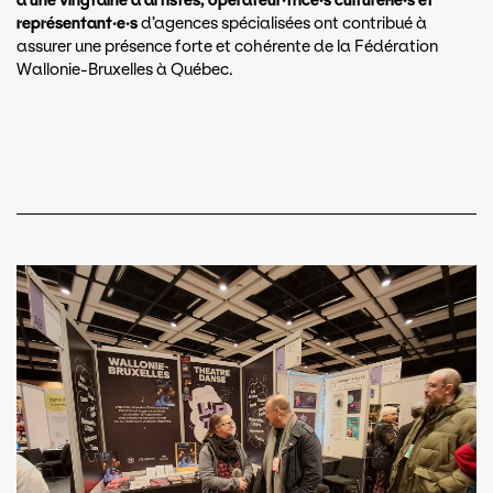
d’une vingtaine d’artistes, opérateur·trice·s culturel·le·s et
représentant·e·s
d’agences spécialisées ont contribué à
assurer une présence forte et cohérente de la Fédération
Wallonie-Bruxelles à Québec.