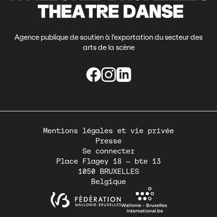
Agence publique de soutien à l’exportation du secteur des
arts de la scène
Pied
Mentions légales et vie privée
de
Presse
page
Se connecter
Place Flagey 18 – bte 13
1050
BRUXELLES
Belgique