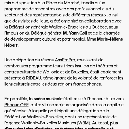
mis à disposition à la Place du Marché, tandis qu’un
programme de rencontres avec des professionnel·le·s du
secteur et des représentant·e·s de différents réseaux, ainsi
que des visites de lieux, a été organisé en collaboration avec
la
Délégation générale Wallonie-Bruxelles au Québec
, sous
l’impulsion du Délégué général
M. Yann Gall
et de la chargée
de développement culturel et patrimonial,
Mme Marie-Hélène
Hébert
.
Une délégation du réseau
AssProPro
, réunissant de
nombreuses programmateurs·trices issu·e·s de théâtres et
centres culturels de Wallonie et de Bruxelles, était également
présente à RIDEAU, témoignant de la volonté de renforcer les
liens culturels entre les deux régions francophones.
En parallèle, la
scène musicale
était mise à l’honneur à travers
Phoque OFF
, autre vitrine majeure organisée dans la capitale
québécoise, à laquelle participait une délégation de la
Fédération Wallonie-Bruxelles, dont une représentante de
l’agence
Wallonie-Bruxelles Musiques
(WBM). Au total,
plus