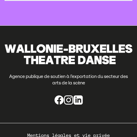
Agence publique de soutien à l’exportation du secteur des
arts de la scène
Pied
Mentions légales et vie privée