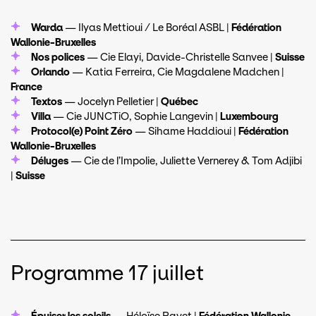
Warda
—
Ilyas Mettioui / Le Boréal ASBL |
Fédération
Wallonie-Bruxelles
Nos polices
— Cie Elayi, Davide-Christelle Sanvee |
Suisse
Orlando
— Katia Ferreira, Cie Magdalene Madchen |
France
Textos
— Jocelyn Pelletier |
Québec
Villa
— Cie JUNCTiO, Sophie Langevin |
Luxembourg
Protocol(e) Point Zéro
—
Sihame Haddioui |
Fédération
Wallonie-Bruxelles
Déluges
— Cie de l’Impolie, Juliette Vernerey & Tom Adjibi
|
Suisse
Programme 17 juillet