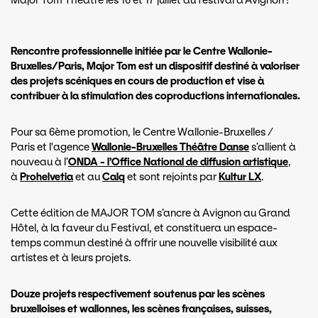
Major Tom Théâtre les 16 et 17 juillet au festival d'Avignon !
Rencontre professionnelle initiée par le Centre Wallonie-
Bruxelles/Paris, Major Tom est un dispositif destiné à valoriser
des projets scéniques en cours de production et vise à
contribuer à la stimulation des coproductions internationales.
Pour sa 6ème promotion, le Centre Wallonie-Bruxelles /
Paris et l'agence
Wallonie-Bruxelles Théâtre Danse
s’allient à
nouveau à l’
ONDA - l’Office National de diffusion artistique
,
à
Prohelvetia
et au
Calq
et sont rejoints par
Kultur LX
.
Cette édition de MAJOR TOM s’ancre à Avignon au Grand
Hôtel, à la faveur du Festival, et constituera un espace-
temps commun destiné à offrir une nouvelle visibilité aux
artistes et à leurs projets.
Douze projets
respectivement soutenus par les scènes
bruxelloises et wallonnes, les scènes françaises, suisses,