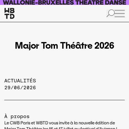
Aller au contenu principal
Major Tom Théâtre 2026
ACTUALITÉS
29/06/2026
À propos
Le CWB Paris et WBTD vous invite à la nouvelle édition de