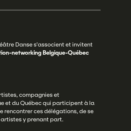
âtre Danse s'associent et invitent
tion-networking Belgique-Québec
rtistes, compagnies et
ue et du Québec qui participent à la
e rencontrer ces délégations, de se
 artistes y prenant part.