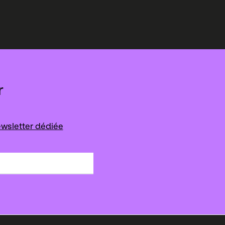
r
wsletter dédiée