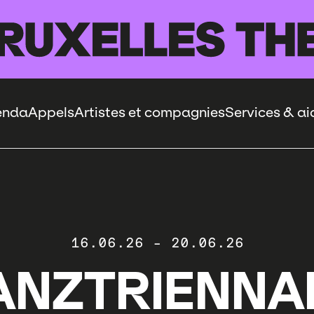
enda
Appels
Artistes et compagnies
Services & ai
16.06.26
-
20.06.26
ANZTRIENNA