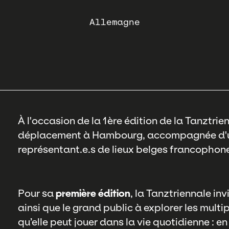
Allemagne
À l'occasion de la 1ère édition de la Tanztrie
déplacement à Hambourg, accompagnée d'une
représentant.e.s de lieux belges francophon
Pour sa
première édition
, la Tanztriennale inv
ainsi que le grand public à explorer les multip
qu’elle peut jouer dans la vie quotidienne : e