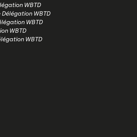
légation WBTD
 Délégation WBTD
élégation WBTD
tion WBTD
élégation WBTD