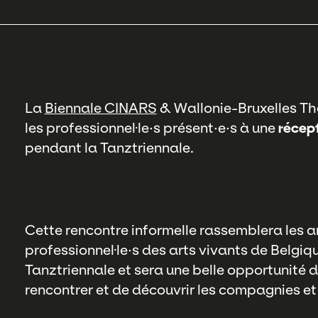
La
Biennale CINARS
& Wallonie-Bruxelles Thé
les professionnel·le·s présent·e·s à une
récep
pendant la Tanztriennale.
Cette rencontre informelle rassemblera les a
professionnel·le·s des arts vivants de Belgiq
Tanztriennale et sera une belle opportunité d
rencontrer et de découvrir les compagnies et