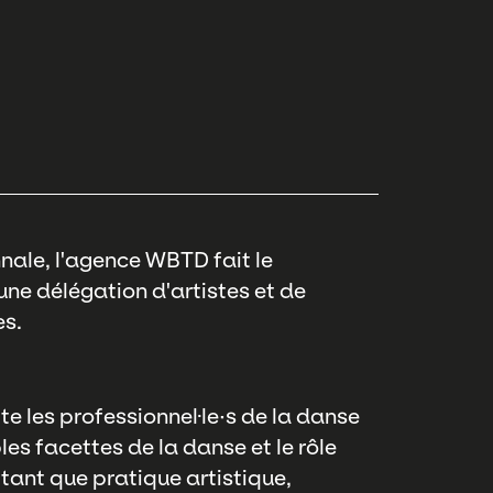
nnale, l'agence WBTD fait le
 délégation d'artistes et de
es.
ite les professionnel·le·s de la danse
les facettes de la danse et le rôle
n tant que pratique artistique,