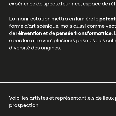
expérience de spectateur·rice, espace de réf
La manifestation mettra en lumière le
potenti
forme d’art scénique, mais aussi comme vec
de
réinvention
et de
pensée transformatrice
.
abordée à travers plusieurs prismes : les cult
diversité des origines.
Voici les artistes et représentant.e.s de lieu
prospection