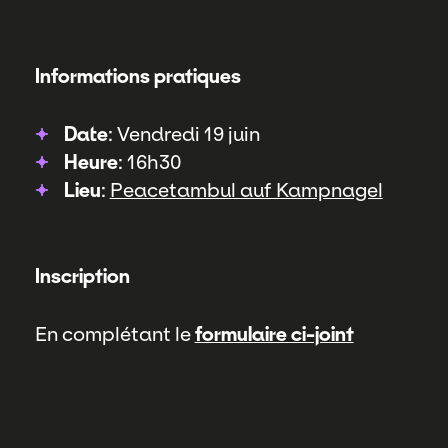
Informations pratiques
Date
: Vendredi 19 juin
Heure
: 16h30
Lieu
:
Peacetambul auf Kampnagel
Inscription
En complétant le
formulaire ci-joint