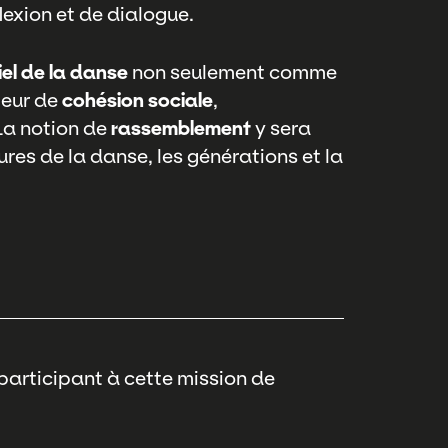
lexion et de dialogue.
el de la danse
non seulement comme
teur de
cohésion sociale
,
 La notion de
rassemblement
y sera
ures de la danse, les générations et la
x participant à cette mission de