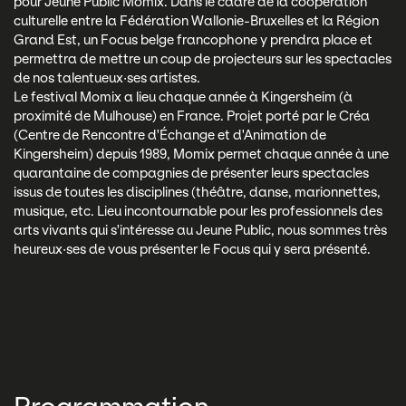
pour Jeune Public Momix. Dans le cadre de la coopération
culturelle entre la Fédération Wallonie-Bruxelles et la Région
Grand Est, un Focus belge francophone y prendra place et
permettra de mettre un coup de projecteurs sur les spectacles
de nos talentueux·ses artistes.
Le festival Momix a lieu chaque année à Kingersheim (à
proximité de Mulhouse) en France. Projet porté par le Créa
(Centre de Rencontre d'Échange et d'Animation de
Kingersheim) depuis 1989, Momix permet chaque année à une
quarantaine de compagnies de présenter leurs spectacles
issus de toutes les disciplines (théâtre, danse, marionnettes,
musique, etc. Lieu incontournable pour les professionnels des
arts vivants qui s'intéresse au Jeune Public, nous sommes très
heureux·ses de vous présenter le Focus qui y sera présenté.