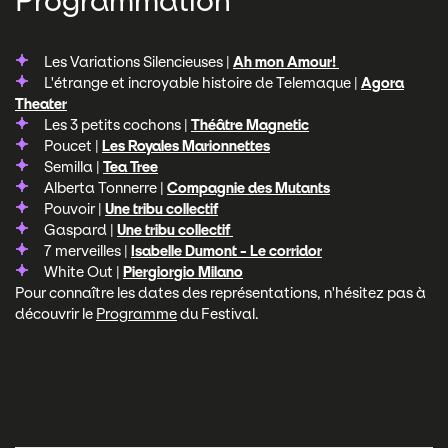
Programmation
Les Variations Silencieuses |
Ah mon Amour!
L'étrange et incroyable histoire de Telemaque |
Agora
Theater
Les 3 petits cochons |
Théâtre Magnetic
Poucet |
Les Royales Marionnettes
Semilla |
Tea Tree
Alberta Tonnerre |
Compagnie des Mutants
Pouvoir |
Une tribu collectif
Gaspard |
Une tribu collectif
7 merveilles |
Isabelle Dumont - Le corridor
White Out |
Piergiorgio Milano
Pour connaître les dates des représentations, n'hésitez pas à
découvrir le
Programme
du Festival.