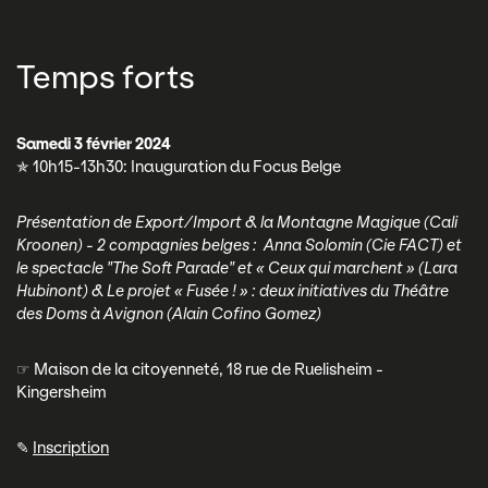
Temps forts
Samedi 3 février 2024
✯ 10h15-13h30: Inauguration du Focus Belge
Présentation de Export/Import & la Montagne Magique (Cali
Kroonen) - 2 compagnies belges : Anna Solomin (Cie FACT) et
le spectacle "The Soft Parade" et « Ceux qui marchent » (Lara
Hubinont) & Le projet « Fusée ! » : deux initiatives du Théâtre
des Doms à Avignon (Alain Cofino Gomez)
☞ Maison de la citoyenneté, 18 rue de Ruelisheim -
Kingersheim
✎
Inscription