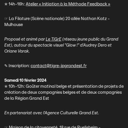
✯ 14h-16h:
Atelier « Initiation à la Méthode Feedback »
☞ La Filature (Scène nationale) 20 allée Nathan Katz -
Mulhouse
Proposé et animé par
Le TiGrE
(réseau jeune public du Grand
Est), autour du spectacle visuel "Glow !" d'Audrey Dero et
Oriane Varak.
✎ Inscription:
contact@tigre-jpgrandest.fr
Samedi 10 février 2024
✯ 10h-12h: Goûter matinal belge et présentation de projets de
création de deux compagnies belges et de deux compagnies
de la Région Grand Est
En partenariat avec l'Agence Culturelle Grand Est.
☞ Maison de la citoyenneté, 18 rue de Ruelisheim -