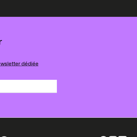
r
wsletter dédiée