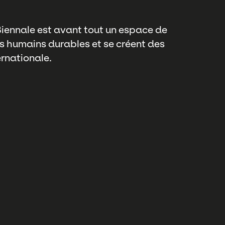
Biennale est avant tout un espace de
ns humains durables et se créent des
rnationale.