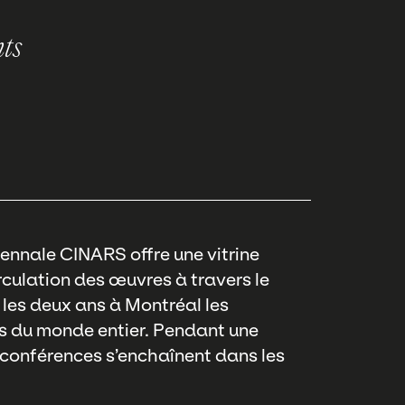
nts
iennale CINARS offre une vitrine
irculation des œuvres à travers le
les deux ans à Montréal les
e.s du monde entier. Pendant une
 conférences s’enchaînent dans les