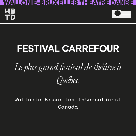
Aller au contenu principal
FESTIVAL CARREFOUR
Le plus grand festival de théâtre à
Québec
Wallonie-Bruxelles International
Canada