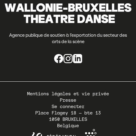
Agence publique de soutien à l’exportation du secteur des
arts de la scène
Pied
Mentions légales et vie privée
de
Presse
page
Se connecter
Place Flagey 18 – bte 13
1050
BRUXELLES
Belgique