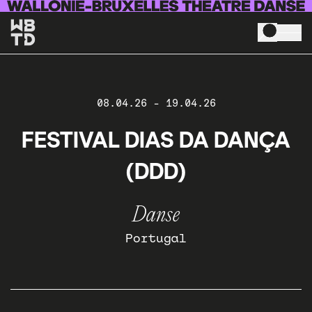
Aller au contenu principal
08.04.26
-
19.04.26
FESTIVAL DIAS DA DANÇA
(DDD)
Danse
Portugal