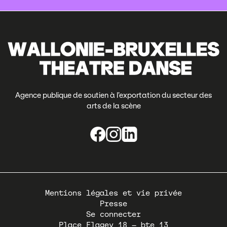
Agence publique de soutien à l’exportation du secteur des
arts de la scène
Pied
Mentions légales et vie privée
de
Presse
page
Se connecter
Place Flagey 18 – bte 13