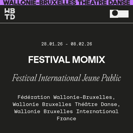
Aller au contenu principal
28.01.26
-
08.02.26
FESTIVAL MOMIX
Festival International Jeune Public
Fédération Wallonie-Bruxelles
Wallonie Bruxelles Théâtre Danse
Wallonie Bruxelles International
France