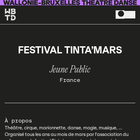
Aller au contenu principal
FESTIVAL TINTA’MARS
Jeune Public
France
À propos
Théâtre, cirque, marionnette, danse, magie, musique, ...
Organisé tous les ans au mois de mars par l'association du