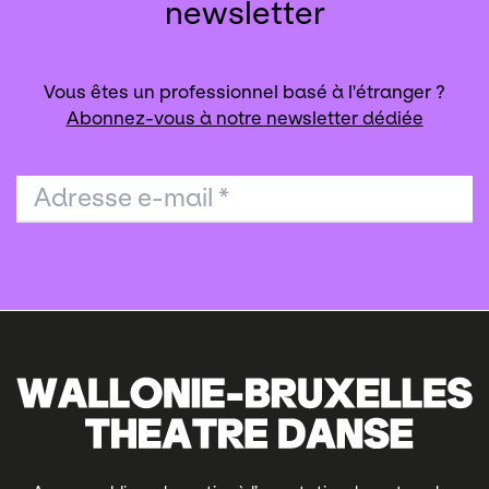
newsletter
Vous êtes un professionnel basé à l'étranger ?
Abonnez-vous à notre newsletter dédiée
Adresse e-mail
*