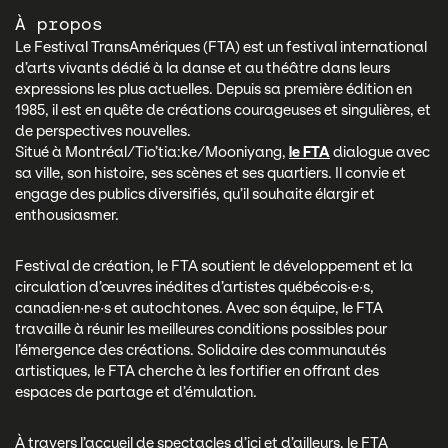
À propos
Le Festival TransAmériques (FTA) est un festival international
d’arts vivants dédié à la danse et au théâtre dans leurs
expressions les plus actuelles. Depuis sa première édition en
1985, il est en quête de créations courageuses et singulières, et
de perspectives nouvelles.
Situé à Montréal/Tio’tia:ke/Mooniyang,
le FTA
dialogue avec
sa ville, son histoire, ses scènes et ses quartiers. Il convie et
engage des publics diversifiés, qu’il souhaite élargir et
enthousiasmer.
Festival de création, le FTA soutient le développement et la
circulation d’œuvres inédites d’artistes québécois·e·s,
canadien·ne·s et autochtones. Avec son équipe, le FTA
travaille à réunir les meilleures conditions possibles pour
l’émergence des créations. Solidaire des communautés
artistiques, le FTA cherche à les fortifier en offrant des
espaces de partage et d’émulation.
À travers l’accueil de spectacles d’ici et d’ailleurs, le FTA