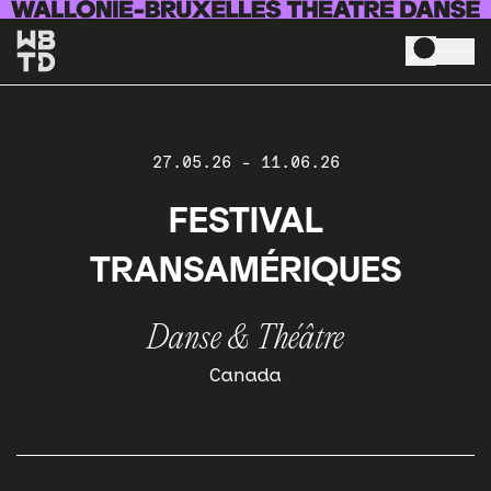
Aller au contenu principal
27.05.26
-
11.06.26
FESTIVAL
TRANSAMÉRIQUES
Danse & Théâtre
Canada