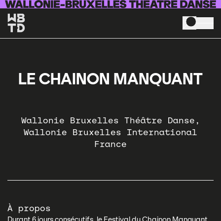
Aller au contenu principal
LE CHAINON MANQUANT
Wallonie Bruxelles Théâtre Danse
Wallonie Bruxelles International
France
À propos
Durant 6 jours consécutifs, le Festival du Chainon Manquant