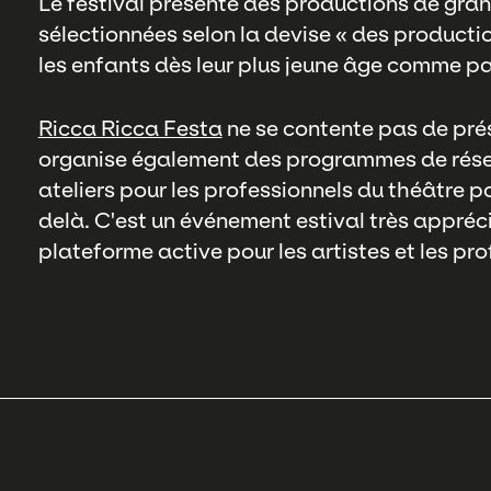
Le festival présente des productions de gra
sélectionnées selon la devise « des producti
les enfants dès leur plus jeune âge comme par
Ricca Ricca Festa
ne se contente pas de pré
organise également des programmes de rés
ateliers pour les professionnels du théâtre p
delà. C'est un événement estival très appréci
plateforme active pour les artistes et les pr