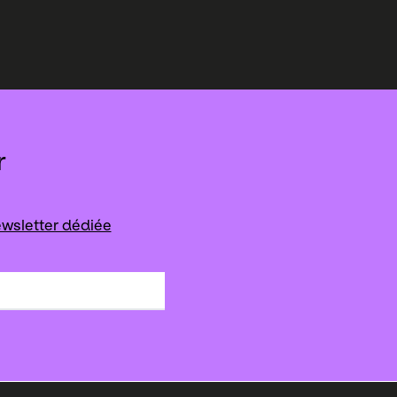
r
wsletter dédiée