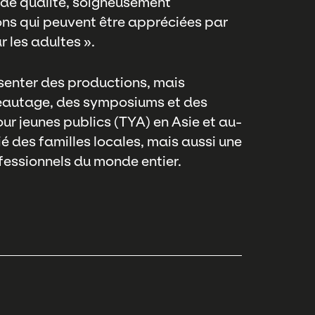
nde qualité, soigneusement
ons qui peuvent être appréciées par
 les adultes ».
senter des productions, mais
eautage, des symposiums et des
our jeunes publics (TYA) en Asie et au-
é des familles locales, mais aussi une
ofessionnels du monde entier.