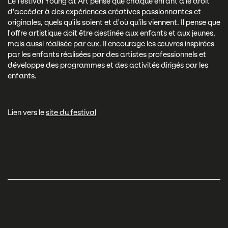
Le festival Young at Art pense que chaque enfant a le droit
d'accéder à des expériences créatives passionnantes et
originales, quels qu'ils soient et d'où qu'ils viennent. Il pense que
l'offre artistique doit être destinée aux enfants et aux jeunes,
mais aussi réalisée par eux. Il encourage les œuvres inspirées
par les enfants réalisées par des artistes professionnels et
développe des programmes et des activités dirigés par les
enfants.
Lien vers le
site du festival