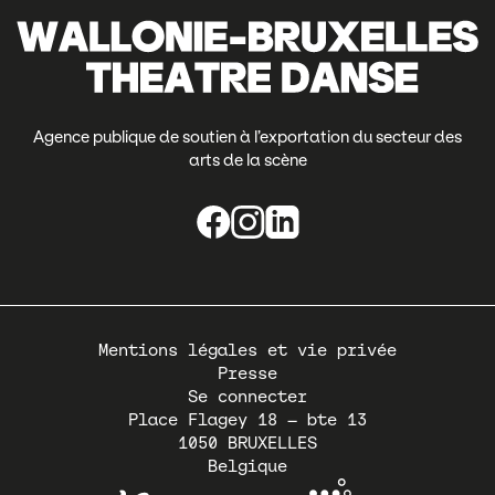
Agence publique de soutien à l’exportation du secteur des
arts de la scène
Pied
Mentions légales et vie privée
de
Presse
page
Se connecter
Place Flagey 18 – bte 13
1050
BRUXELLES
Belgique