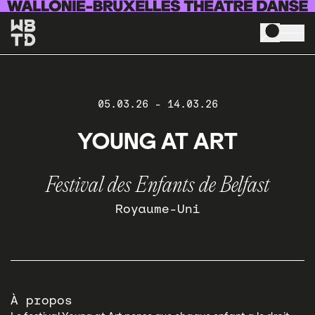
Aller au contenu principal
05.03.26
-
14.03.26
YOUNG AT ART
Festival des Enfants de Belfast
Royaume-Uni
À propos