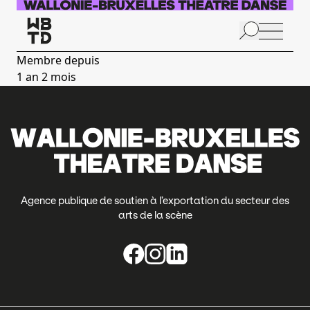
Aller au contenu principal
N
p
Membre depuis
1 an 2 mois
Agence publique de soutien à l’exportation du secteur des
arts de la scène