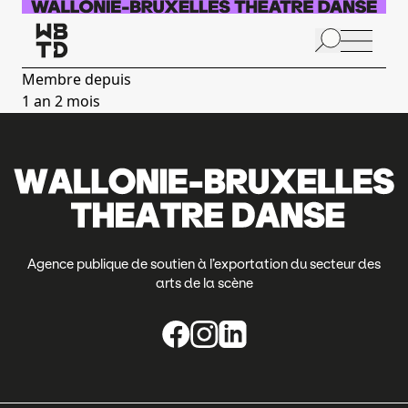
Aller au contenu principal
N
p
Membre depuis
1 an 2 mois
Agence publique de soutien à l’exportation du secteur des
arts de la scène