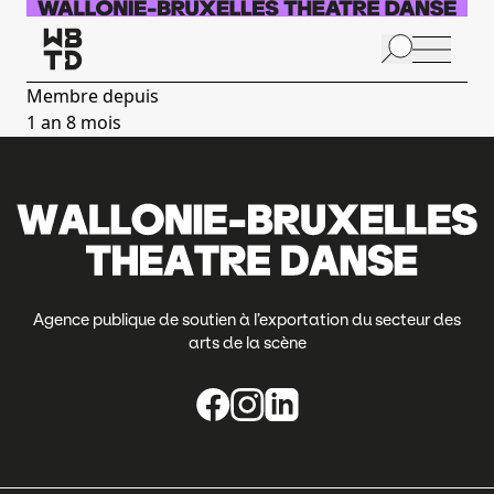
Aller au contenu principal
N
p
Membre depuis
1 an 8 mois
Agence publique de soutien à l’exportation du secteur des
arts de la scène